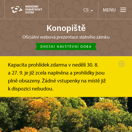
MENU
CS
Konopiště
oficiální webová prezentace státního zámku
DNEŠNÍ NÁVŠTĚVNÍ DOBA
Kapacita prohlídek zdarma v neděli 30. 8.
a 27. 9. je již zcela naplněna a prohlídky jsou
plně obsazeny. Žádné vstupenky na místě již
k dispozici nebudou.