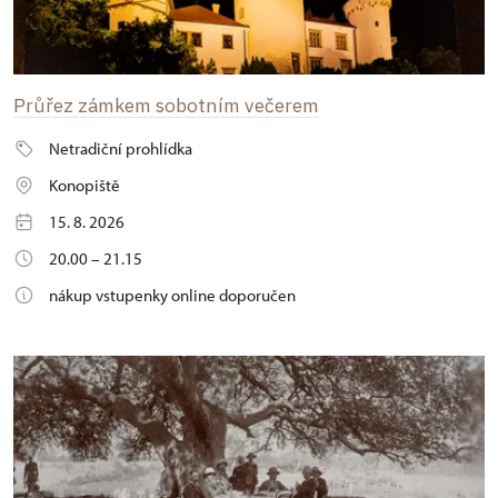
Průřez zámkem sobotním večerem
Netradiční prohlídka
Konopiště
15. 8. 2026
20.00 – 21.15
nákup vstupenky online doporučen