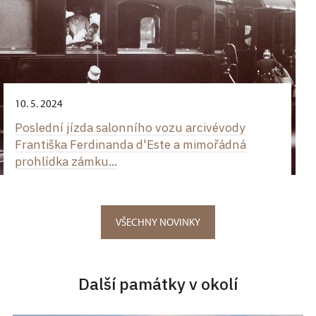
10. 5. 2024
Poslední jízda salonního vozu arcivévody
Františka Ferdinanda d'Este a mimořádná
prohlídka zámku...
VŠECHNY NOVINKY
Další památky v okolí