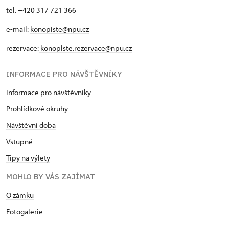
tel. +420 317 721 366
e-mail:
konopiste@npu.cz
rezervace:
konopiste.rezervace@npu.cz
INFORMACE PRO NÁVŠTĚVNÍKY
Informace pro návštěvníky
Prohlídkové okruhy
Návštěvní doba
Vstupné
Tipy na výlety
MOHLO BY VÁS ZAJÍMAT
O zámku
Fotogalerie