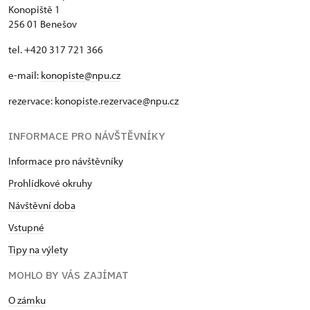
Konopiště 1
256 01 Benešov
tel. +420 317 721 366
e-mail:
konopiste@npu.cz
rezervace:
konopiste.rezervace@npu.cz
INFORMACE PRO NÁVŠTĚVNÍKY
Informace pro návštěvníky
Prohlídkové okruhy
Návštěvní doba
Vstupné
Tipy na výlety
MOHLO BY VÁS ZAJÍMAT
O zámku