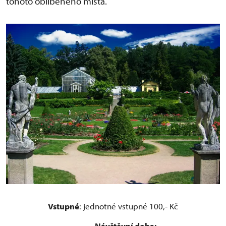
tohoto oblíbeného místa.
Vstupné
: jednotné vstupné 100,- Kč
Návštěvní doba: