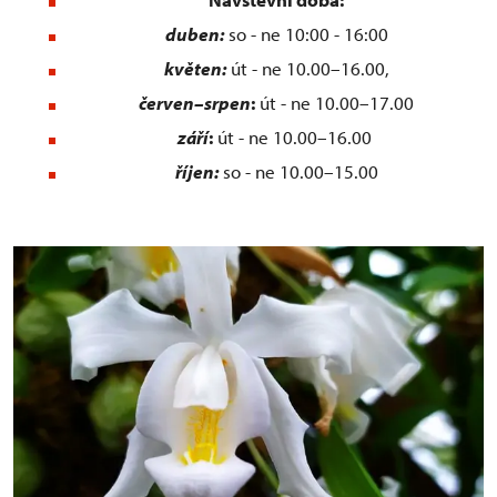
duben:
so - ne 10:00 - 16:00
květen:
út - ne 10.00–16.00,
červen–srpen
:
út - ne 10.00–17.00
září
:
út - ne 10.00–16.00
říjen:
so - ne 10.00–15.00