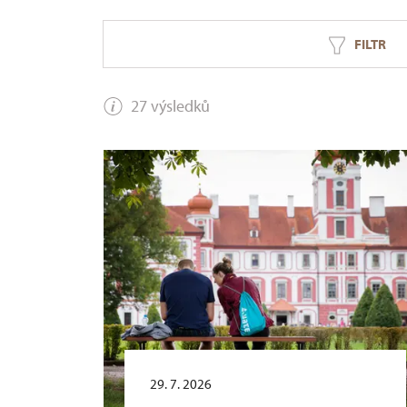
FILTR
27 výsledků
29. 7. 2026