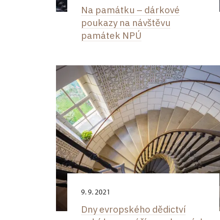
Na památku –⁠ dárkové
poukazy na návštěvu
památek NPÚ
9. 9. 2021
Dny evropského dědictví