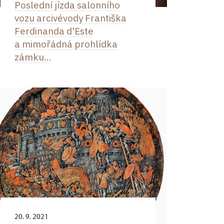
Poslední jízda salonního
vozu arcivévody Františka
Ferdinanda d'Este
a mimořádná prohlídka
zámku...
20. 9. 2021