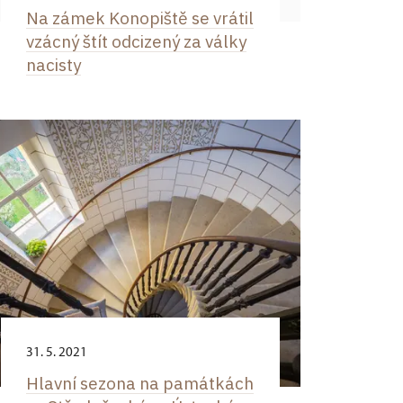
Na zámek Konopiště se vrátil
vzácný štít odcizený za války
nacisty
31. 5. 2021
Hlavní sezona na památkách