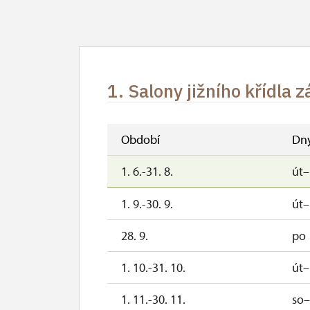
1. Salony jižního křídla 
Období
Dn
1. 6.-31. 8.
út
1. 9.-30. 9.
út
28. 9.
po
1. 10.-31. 10.
út
1. 11.-30. 11.
so