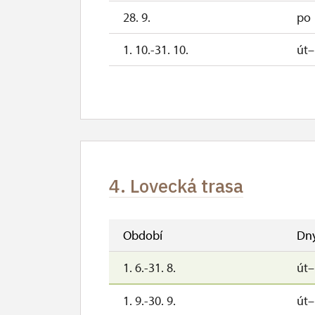
28. 9.
po
1. 10.-31. 10.
út
4. Lovecká trasa
Období
Dn
1. 6.-31. 8.
út
1. 9.-30. 9.
út