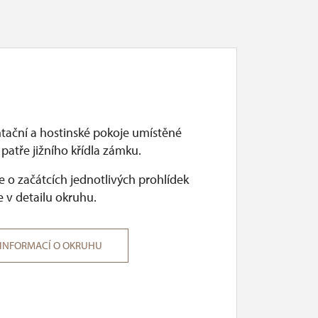
tační a hostinské pokoje umístěné
patře jižního křídla zámku.
 o začátcích jednotlivých prohlídek
 v detailu okruhu.
 INFORMACÍ O OKRUHU