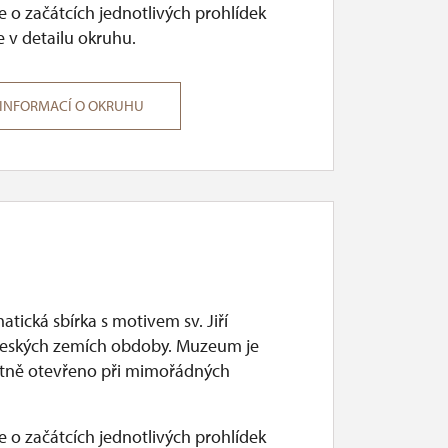
 o začátcích jednotlivých prohlídek
 v detailu okruhu.
 INFORMACÍ O OKRUHU
ická sbírka s motivem sv. Jiří
eských zemích obdoby. Muzeum je
ostně otevřeno při mimořádných
 o začátcích jednotlivých prohlídek