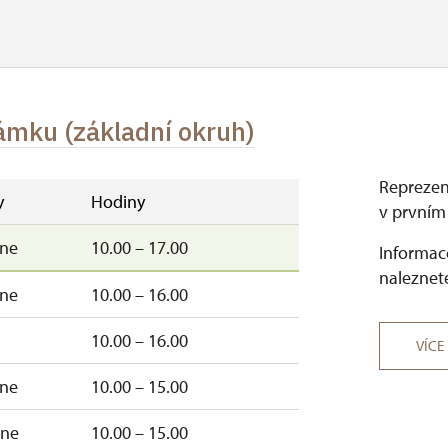
zámku (základní okruh)
Reprezen
y
Hodiny
v prvním 
–ne
10.00 – 17.00
Informace
naleznete
–ne
10.00 – 16.00
10.00 – 16.00
VÍCE
–ne
10.00 – 15.00
–ne
10.00 – 15.00