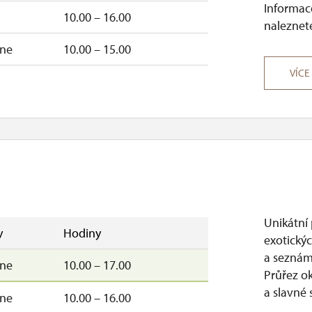
Informace
10.00 – 16.00
naleznete
–ne
10.00 – 15.00
VÍCE
Unikátní
y
Hodiny
exotickýc
a seznáme
–ne
10.00 – 17.00
Průřez ok
a slavné 
–ne
10.00 – 16.00