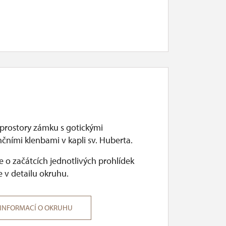
 prostory zámku s gotickými
čními klenbami v kapli sv. Huberta.
 o začátcích jednotlivých prohlídek
 v detailu okruhu.
 INFORMACÍ O OKRUHU