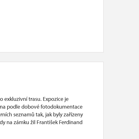
o exkluzivní trasu. Expozice je
ána podle dobové fotodokumentace
rních seznamů tak, jak byly zařízeny
dy na zámku žil František Ferdinand