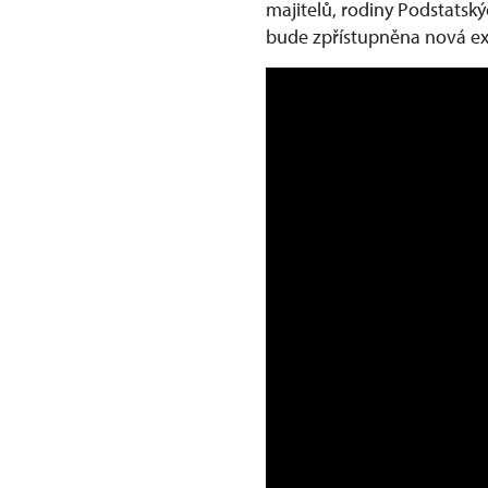
majitelů, rodiny Podstatsk
bude zpřístupněna nová e