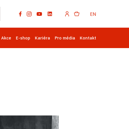
EN
Akce
E-shop
Kariéra
Pro média
Kontakt