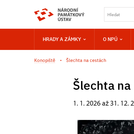
HRADY A ZÁMKY
O NPÚ
Konopiště
Šlechta na cestách
Šlechta na
1. 1. 2026 až 31. 12. 