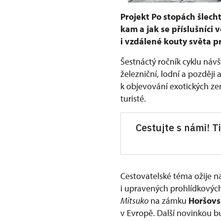
Projekt Po stopách šlecht
kam a jak se příslušníci 
i vzdálené kouty světa pr
Šestnáctý ročník cyklu návš
železniční, lodní a později
k objevování exotických ze
turisté.
Cestujte s námi! T
Cestovatelské téma ožije 
i upravených prohlídkových
Mitsuko
na zámku
Horšovs
v Evropě. Další novinkou 