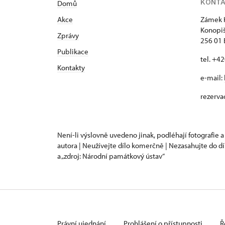
KONT
Domů
Akce
Zámek 
Konopiš
Zprávy
256 01
Publikace
tel. +4
Kontakty
e-mail:
rezerva
Není-li výslovně uvedeno jinak, podléhají fotografie a
autora | Neužívejte dílo komerčně | Nezasahujte do dí
a „zdroj: Národní památkový ústav“
Právní ujednání
Prohlášení o přístupnosti
Ř