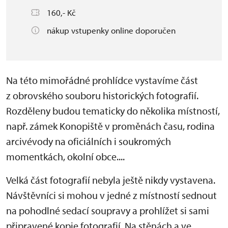
160,- Kč
nákup vstupenky online doporučen
Na této mimořádné prohlídce vystavíme část
z obrovského souboru historických fotografií.
Rozděleny budou tematicky do několika místností,
např. zámek Konopiště v proměnách času, rodina
arcivévody na oficiálních i soukromých
momentkách, okolní obce....
Velká část fotografií nebyla ještě nikdy vystavena.
Návštěvníci si mohou v jedné z místností sednout
na pohodlné sedací soupravy a prohlížet si sami
připravené kopie fotografií. Na stěnách a ve