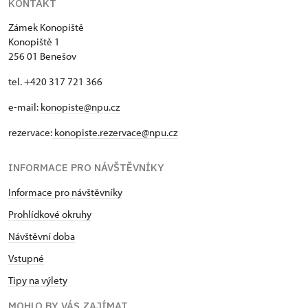
KONTAKT
Zámek Konopiště
Konopiště 1
256 01 Benešov
tel. +420 317 721 366
e-mail:
konopiste@npu.cz
rezervace:
konopiste.rezervace@npu.cz
INFORMACE PRO NÁVŠTĚVNÍKY
Informace pro návštěvníky
Prohlídkové okruhy
Návštěvní doba
Vstupné
Tipy na výlety
MOHLO BY VÁS ZAJÍMAT