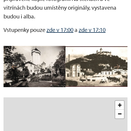
vitrínách budou umístěny originály, vystavena
budou i alba.
Vstupenky pouze
zde v 17:00
a
zde v 17:10
+
−