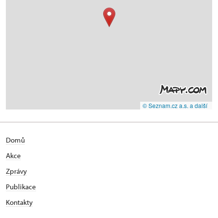
© Seznam.cz a.s. a další
Domů
Akce
Zprávy
Publikace
Kontakty