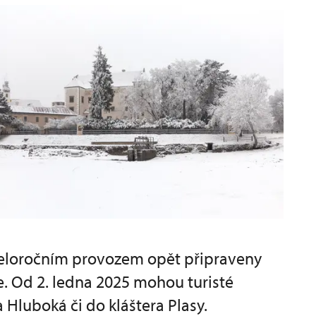
celoročním provozem opět připraveny
e. Od 2. ledna 2025 mohou turisté
 Hluboká či do kláštera Plasy.