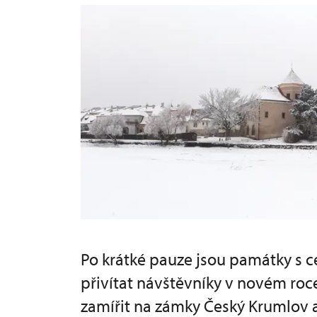
Po krátké pauze jsou památky s 
přivítat návštěvníky v novém roc
zamířit na zámky Český Krumlov a