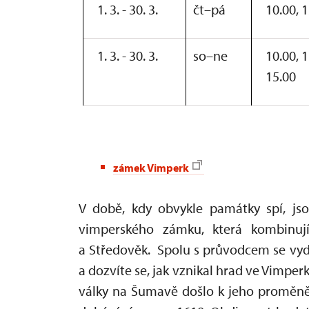
1. 3. - 30. 3.
čt–pá
10.00, 1
1. 3. - 30. 3.
so–ne
10.00, 1
15.00
zámek Vimperk
V době, kdy obvykle památky spí, jso
vimperského zámku, která kombinují
a Středověk. Spolu s průvodcem se vydá
a dozvíte se, jak vznikal hrad ve Vimper
války na Šumavě došlo k jeho proměně