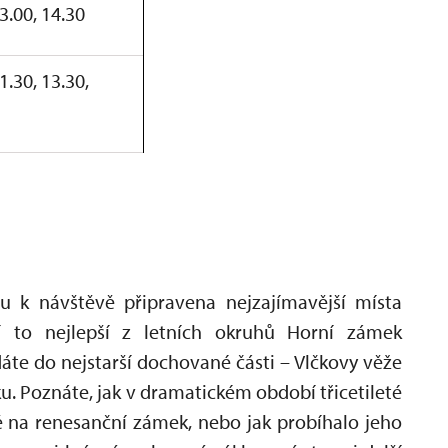
3.00, 14.30
1.30, 13.30,
u k návštěvě připravena nejzajímavější místa
 to nejlepší z letních okruhů Horní zámek
te do nejstarší dochované části – Vlčkovy věže
ku. Poznáte, jak v dramatickém období třicetileté
 na renesanční zámek, nebo jak probíhalo jeho