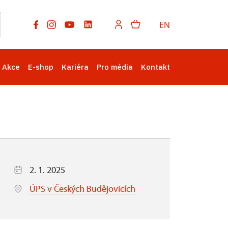
EN
Akce
E-shop
Kariéra
Pro média
Kontakt
2. 1. 2025
ÚPS v Českých Budějovicích