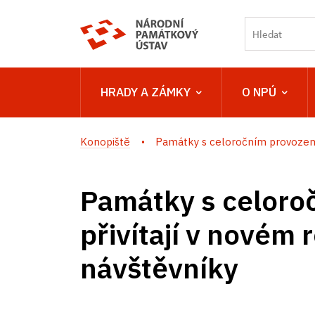
HRADY A ZÁMKY
O NPÚ
Konopiště
Památky s celoročním provozem.
Památky s celoro
přivítají v novém 
návštěvníky